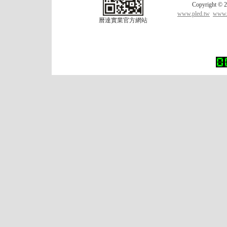
Copyrigh
www.pled.tw
www.l
曆達實業官方網站