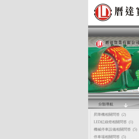
分類導航
昇降機相關問答
(2)
LED紅綠燈相關問答
(1)
機械停車設備相關問答
(5)
停車場相關問答
(5)